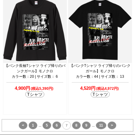
【パンク長袖Tシャツ ライブ帰りのパ
【パンクTシャツ ライブ帰りのパンク
ンクガール】モノクロ
ガール】モノクロ
カラー数：20 | サイズ数： 6
カラー数：44 | サイズ数： 13
4,900円
4,520円
(税込5,390円)
(税込4,972円)
Tシャツ
Tシャツ
<
1
...
5
6
8
9
...
11
>
7