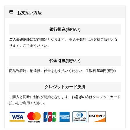
payment
お支払い方法
銀行振込(前払い)
ご入金確認後
に製作開始となります。 振込手数料はお客様ご負担とな
ります。ご了承ください。
代金引換(後払い)
商品到着時に配達員に代金をお支払いください。手数料:530円(税別)
クレジットカード決済
ご購入と同時に制作が開始となります。
お急ぎの方
はクレジットカード
払いをご利用ください。