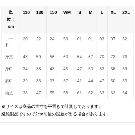
単
110
130
150
WM
S
M
L
XL
2XL
位：
cm
コー
20
22
24
53
01
01
03
07
62
ド
身丈
43
50
56
63
64
67
70
73
76
身巾
34
38
43
45
47
50
53
56
59
肩巾
29
33
37
37
41
44
47
50
53
袖丈
38
47
55
58
61
62
63
63
64
※サイズは商品の実寸を平置きで計測しております。
繊維製品ですので2cm前後の誤差が出る場合があります。