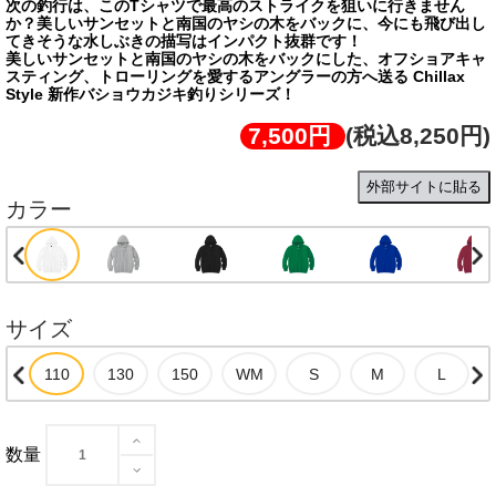
次の釣行は、このTシャツで最高のストライクを狙いに行きません
か？美しいサンセットと南国のヤシの木をバックに、今にも飛び出し
てきそうな水しぶきの描写はインパクト抜群です！
美しいサンセットと南国のヤシの木をバックにした、オフショアキャ
スティング、トローリングを愛するアングラーの方へ送る Chillax
Style 新作バショウカジキ釣りシリーズ！
7,500円
(税込8,250円)
外部サイトに貼る
カラー
サイズ
数量