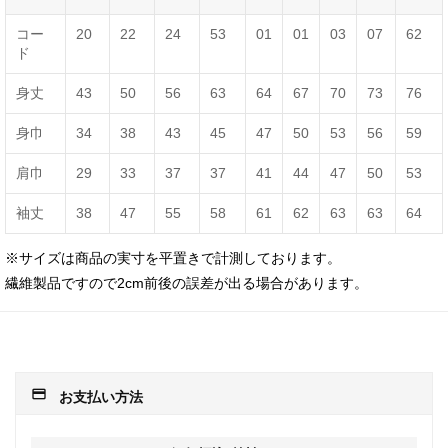
コー
20
22
24
53
01
01
03
07
62
ド
身丈
43
50
56
63
64
67
70
73
76
身巾
34
38
43
45
47
50
53
56
59
肩巾
29
33
37
37
41
44
47
50
53
袖丈
38
47
55
58
61
62
63
63
64
※サイズは商品の実寸を平置きで計測しております。
繊維製品ですので2cm前後の誤差が出る場合があります。
payment
お支払い方法