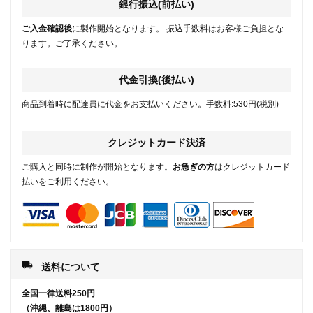
銀行振込(前払い)
ご入金確認後
に製作開始となります。 振込手数料はお客様ご負担とな
ります。ご了承ください。
代金引換(後払い)
商品到着時に配達員に代金をお支払いください。手数料:530円(税別)
クレジットカード決済
ご購入と同時に制作が開始となります。
お急ぎの方
はクレジットカード
払いをご利用ください。
local_shipping
送料について
全国一律送料250円
（沖縄、離島は1800円）