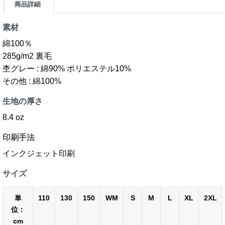
商品詳細
素材
綿100％
285g/m2 裏毛
杢グレー : 綿90% ポリエステル10%
その他 : 綿100%
生地の厚さ
8.4 oz
印刷手法
インクジェット印刷
サイズ
単
110
130
150
WM
S
M
L
XL
2XL
位：
cm