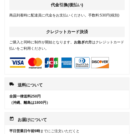
代金引換(後払い)
商品到着時に配達員に代金をお支払いください。手数料:530円(税別)
クレジットカード決済
ご購入と同時に制作が開始となります。
お急ぎの方
はクレジットカード
払いをご利用ください。
local_shipping
送料について
全国一律送料250円
（沖縄、離島は1800円）
today
お届けについて
平日営業日午前9時
までにご注文いただくと