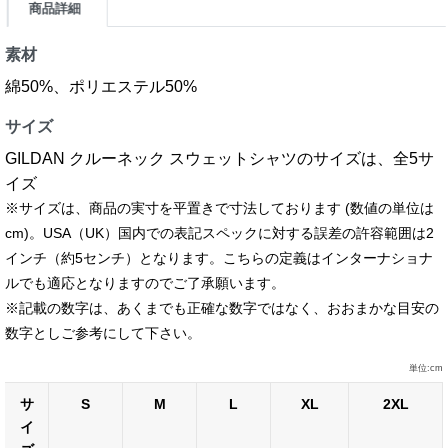
商品詳細
素材
綿50%、ポリエステル50%
サイズ
GILDAN クルーネック スウェットシャツのサイズは、全5サ
イズ
※サイズは、商品の実寸を平置きで寸法しております (数値の単位は
cm)。USA（UK）国内での表記スペックに対する誤差の許容範囲は2
インチ（約5センチ）となります。こちらの定義はインターナショナ
ルでも適応となりますのでご了承願います。
※記載の数字は、あくまでも正確な数字ではなく、おおまかな目安の
数字としご参考にして下さい。
単位:cm
サ
S
M
L
XL
2XL
イ