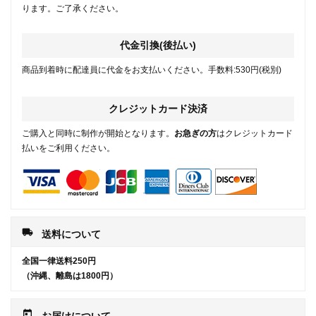
ります。ご了承ください。
代金引換(後払い)
商品到着時に配達員に代金をお支払いください。手数料:530円(税別)
クレジットカード決済
ご購入と同時に制作が開始となります。
お急ぎの方
はクレジットカード
払いをご利用ください。
local_shipping
送料について
全国一律送料250円
（沖縄、離島は1800円）
today