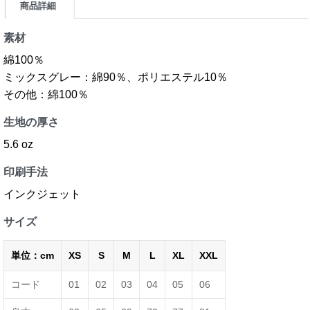
商品詳細
素材
綿100％
ミックスグレー：綿90％、ポリエステル10％
その他：綿100％
生地の厚さ
5.6 oz
印刷手法
インクジェット
サイズ
単位：cm
XS
S
M
L
XL
XXL
コード
01
02
03
04
05
06