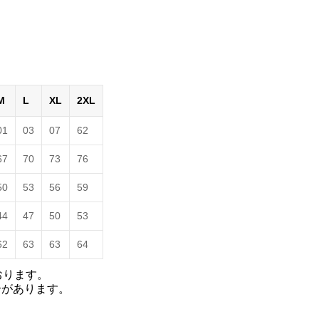
M
L
XL
2XL
01
03
07
62
67
70
73
76
50
53
56
59
44
47
50
53
62
63
63
64
おります。
合があります。