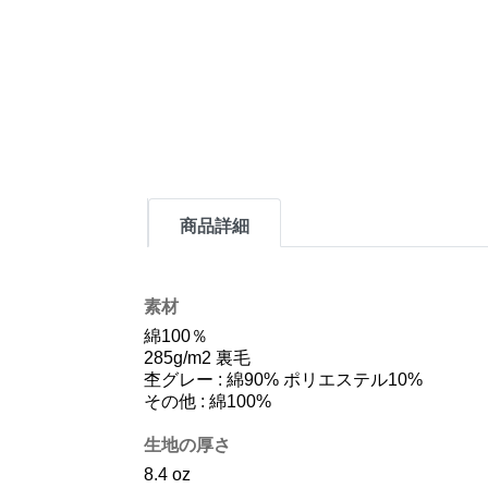
商品詳細
素材
綿100％
285g/m2 裏毛
杢グレー : 綿90% ポリエステル10%
その他 : 綿100%
生地の厚さ
8.4 oz