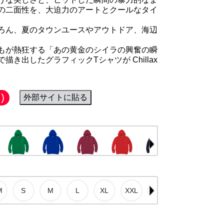
の二面性を、大迫力のアートとクールなタイ
。
ろん、夏のタウンユースやアウトドア、海辺
。
もが熱狂する「あの黄金のシイラの興奮の瞬
き出したグラフィックTシャツが Chillax
)
外部サイトに貼る