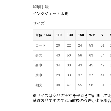
印刷手法
インクジェット印刷
サイズ
単位：cm
110
130
150
WM
S
コード
20
22
24
53
01
身丈
43
50
56
63
64
身巾
34
38
43
45
47
肩巾
29
33
37
37
41
袖丈
38
47
55
58
61
※サイズは商品の実寸を平置きで計測して
繊維製品ですので2cm前後の誤差が出る場