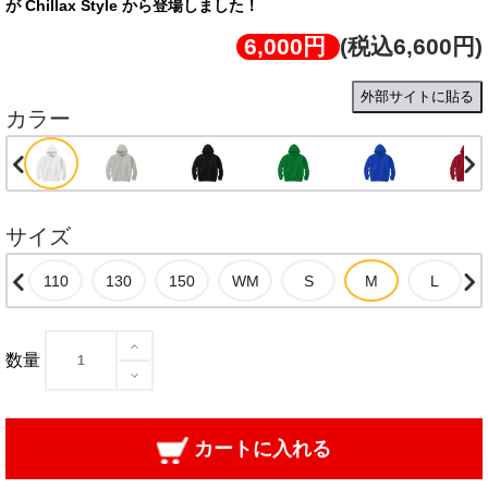
が Chillax Style から登場しました！
6,000円
(税込6,600円)
外部サイトに貼る
カラー
サイズ
数量
カートに入れる