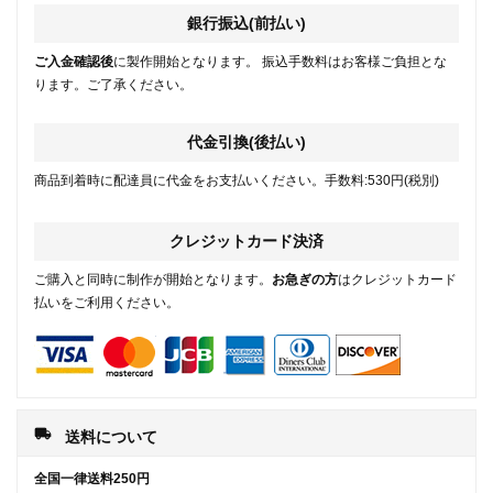
銀行振込(前払い)
ご入金確認後
に製作開始となります。 振込手数料はお客様ご負担とな
ります。ご了承ください。
代金引換(後払い)
商品到着時に配達員に代金をお支払いください。手数料:530円(税別)
クレジットカード決済
ご購入と同時に制作が開始となります。
お急ぎの方
はクレジットカード
払いをご利用ください。
local_shipping
送料について
全国一律送料250円