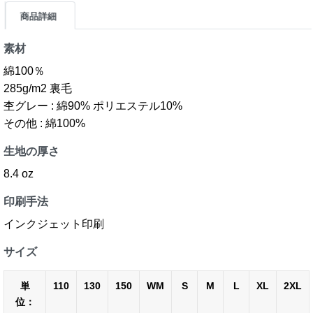
商品詳細
素材
綿100％
285g/m2 裏毛
杢グレー : 綿90% ポリエステル10%
その他 : 綿100%
生地の厚さ
8.4 oz
印刷手法
インクジェット印刷
サイズ
単
110
130
150
WM
S
M
L
XL
2XL
位：