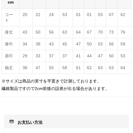
cm
コー
20
22
24
53
01
01
03
07
62
ド
身丈
43
50
56
63
64
67
70
73
76
身巾
34
38
43
45
47
50
53
56
59
肩巾
29
33
37
37
41
44
47
50
53
袖丈
38
47
55
58
61
62
63
63
64
※サイズは商品の実寸を平置きで計測しております。
繊維製品ですので2cm前後の誤差が出る場合があります。
payment
お支払い方法