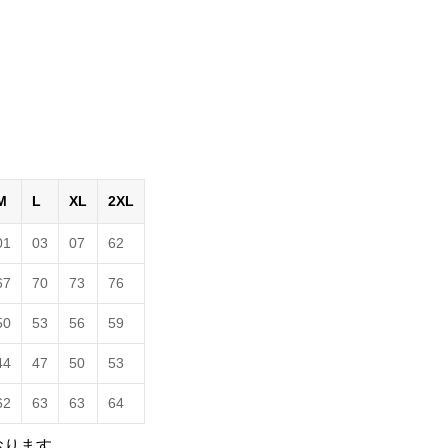
M
L
XL
2XL
01
03
07
62
67
70
73
76
50
53
56
59
44
47
50
53
62
63
63
64
おります。