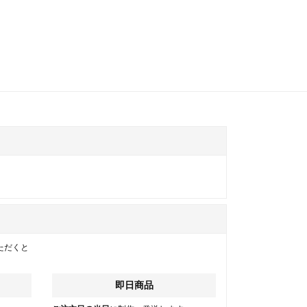
ただくと
即日商品