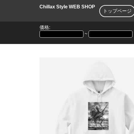
Chillax Style WEB SHOP
トップページ
価格:
~