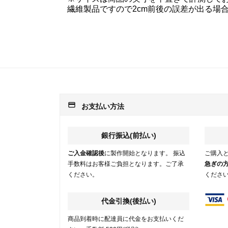
繊維製品ですので2cm前後の誤差が出る場
payment
お支払い方法
銀行振込(前払い)
ご入金確認後
に製作開始となります。 振込
ご購入
手数料はお客様ご負担となります。ご了承
急ぎの
ください。
くださ
代金引換(後払い)
商品到着時に配達員に代金をお支払いくだ