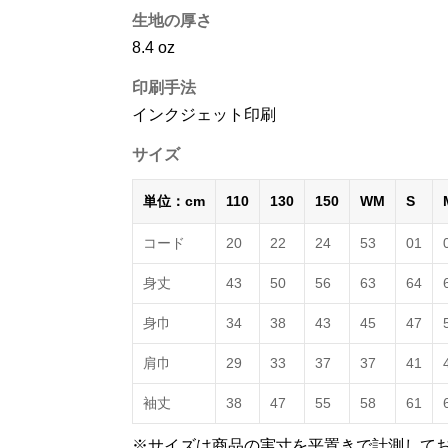
生地の厚さ
8.4 oz
印刷手法
インクジェット印刷
サイズ
単位：cm
110
130
150
WM
S
コード
20
22
24
53
01
身丈
43
50
56
63
64
身巾
34
38
43
45
47
肩巾
29
33
37
37
41
袖丈
38
47
55
58
61
※サイズは商品の実寸を平置きで計測して